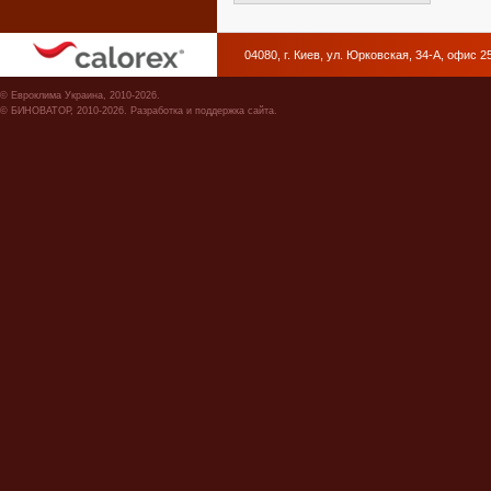
04080, г. Киев, ул. Юрковская, 34-А, офис 
©
Евроклима Украина
, 2010-2026.
©
БИНОВАТОР
, 2010-2026. Разработка и поддержка сайта.