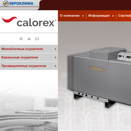
О компании
Информация
Сертиф
Моноблочные осушители
Канальные осушители
Промышленные осушители